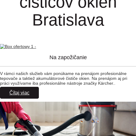
čističov okien
Bratislava
Na zapožičanie
V rámci našich služieb vám ponúkame na prenájom profesionálne
tepovače a taktiež akumulátorové čističe okien. Na prenájom aj pri
práci využívame iba profesionálne nástroje značky Kärcher..
Čítaj viac