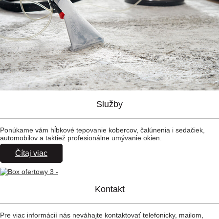
Služby
Ponúkame vám hĺbkové tepovanie kobercov, čalúnenia i sedačiek,
automobilov a taktiež profesionálne umývanie okien.
Čítaj viac
Kontakt
Pre viac informácií nás neváhajte kontaktovať telefonicky, mailom,